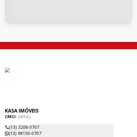
KASA IMÓVEIS
CRECI:
24102-J
(13) 3208-0707
(13) 98150-0707