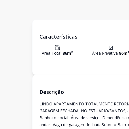
Características
Área Total
86
m²
Área Privativa
86
m
Descrição
LINDO APARTAMENTO TOTALMENTE REFORMA
GARAGEM FECHADA, NO ESTUARIO/SANTOS;- Sala
Banheiro social- Área de serviço- Dependência
andar- Vaga de garagem fechadaSobre o Bairro: