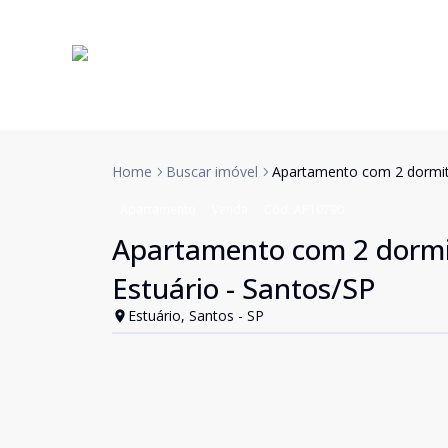
Home
Buscar imóvel
Apartamento com 2 dormitó
Apartamento
Venda
Cód:
AP10790
Apartamento com 2 dormit
Estuário - Santos/SP
Estuário, Santos - SP