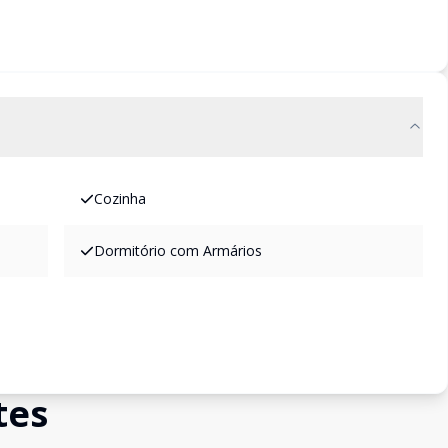
Cozinha
Dormitório com Armários
tes