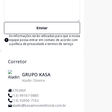
Enviar
As informações serão utilizadas para que a nossa
equipe possa entrar em contato de acordo com
a
política de privacidade e termos de serviço
Corretor
GRUPO KASA
Aladin Oliveira
275290F
(13) 99167-0885
(13) 92000-7162
aladin@kasaimoveislitoral.com.br