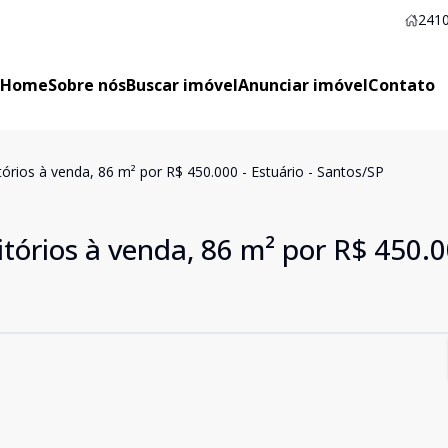
2410
Home
Sobre nós
Buscar imóvel
Anunciar imóvel
Contato
rios à venda, 86 m² por R$ 450.000 - Estuário - Santos/SP
órios à venda, 86 m² por R$ 450.0