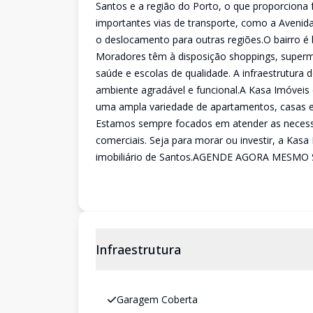
Santos e a região do Porto, o que proporciona 
importantes vias de transporte, como a Avenida
o deslocamento para outras regiões.O bairro 
Moradores têm à disposição shoppings, superme
saúde e escolas de qualidade. A infraestrutura
ambiente agradável e funcional.A Kasa Imóveis 
uma ampla variedade de apartamentos, casas e 
Estamos sempre focados em atender as necessi
comerciais. Seja para morar ou investir, a Kas
imobiliário de Santos.AGENDE AGORA MESMO S
Infraestrutura
Garagem Coberta