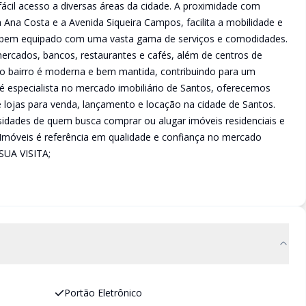
fácil acesso a diversas áreas da cidade. A proximidade com
 Ana Costa e a Avenida Siqueira Campos, facilita a mobilidade e
é bem equipado com uma vasta gama de serviços e comodidades.
rcados, bancos, restaurantes e cafés, além de centros de
 do bairro é moderna e bem mantida, contribuindo para um
é especialista no mercado imobiliário de Santos, oferecemos
lojas para venda, lançamento e locação na cidade de Santos.
dades de quem busca comprar ou alugar imóveis residenciais e
a Imóveis é referência em qualidade e confiança no mercado
UA VISITA;
Portão Eletrônico