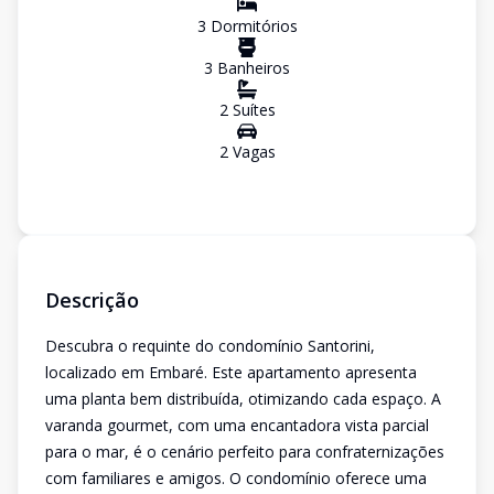
3
Dormitório
s
3
Banheiro
s
2
Suíte
s
2
Vaga
s
Descrição
Descubra o requinte do condomínio Santorini,
localizado em Embaré. Este apartamento apresenta
uma planta bem distribuída, otimizando cada espaço. A
varanda gourmet, com uma encantadora vista parcial
para o mar, é o cenário perfeito para confraternizações
com familiares e amigos. O condomínio oferece uma