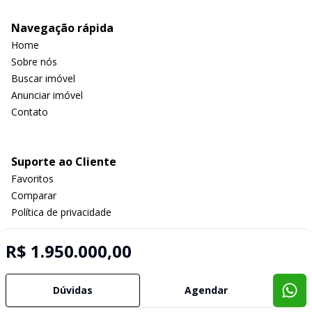
Navegação rápida
Home
Sobre nós
Buscar imóvel
Anunciar imóvel
Contato
Suporte ao Cliente
Favoritos
Comparar
Política de privacidade
R$ 1.950.000,00
Imobiliária Certificada:
Selo de Tecnologia Loft
Dúvidas
Agendar