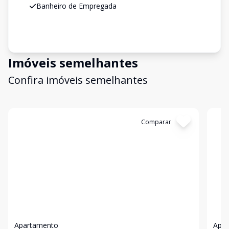
Banheiro de Empregada
Imóveis semelhantes
Confira imóveis semelhantes
Cód:
11158
Comparar
Có
Apartamento
Apa