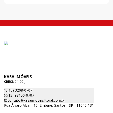
KASA IMÓVEIS
CRECI:
24102-J
(13) 3208-0707
(13) 98150-0707
contato@kasaimoveislitoral.com.br
Rua Álvaro Alvim, 10, Embaré, Santos - SP - 11040-131