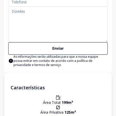
Enviar
As informações serão utilizadas para que a nossa equipe
possa entrar em contato de acordo com a
política de
privacidade e termos de serviço
Características
Área Total
199
m²
Área Privativa
125
m²