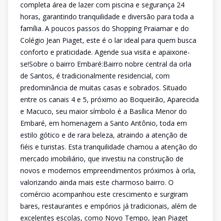
completa área de lazer com piscina e segurança 24
horas, garantindo tranquilidade e diversão para toda a
família. A poucos passos do Shopping Praiamar e do
Colégio Jean Piaget, este é o lar ideal para quem busca
conforto e praticidade. Agende sua visita e apaixone-
se!Sobre o bairro Embaré:Bairro nobre central da orla
de Santos, é tradicionalmente residencial, com
predominância de muitas casas e sobrados. Situado
entre os canais 4 e 5, próximo ao Boqueirão, Aparecida
e Macuco, seu maior símbolo é a Basílica Menor do
Embaré, em homenagem a Santo Antônio, toda em
estilo gótico e de rara beleza, atraindo a atenção de
fiéis e turistas. Esta tranquilidade chamou a atenção do
mercado imobiliário, que investiu na construção de
novos e modernos empreendimentos próximos à orla,
valorizando ainda mais este charmoso bairro. O
comércio acompanhou este crescimento e surgiram
bares, restaurantes e empórios já tradicionais, além de
excelentes escolas, como Novo Tempo, Jean Piaget