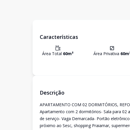
Características
Área Total
60
m²
Área Privativa
60
m
Descrição
APARTAMENTO COM 02 DORMITÓRIOS, REFO
Apartamento com 2 dormitórios- Sala para 02 am
de serviço- Vaga Demarcada- Portão eletrônico
próximo ao Sesc, shopping Praiamar, supermerca