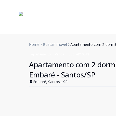
Home
Buscar imóvel
Apartamento com 2 dormitó
Apartamento
Venda
Cód:
AP10813
Apartamento com 2 dormit
Embaré - Santos/SP
Embaré, Santos - SP