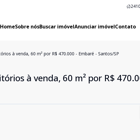
2410
Home
Sobre nós
Buscar imóvel
Anunciar imóvel
Contato
rios à venda, 60 m² por R$ 470.000 - Embaré - Santos/SP
órios à venda, 60 m² por R$ 470.0