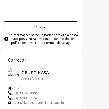
Enviar
As informações serão utilizadas para que a nossa
equipe possa entrar em contato de acordo com
a
política de privacidade e termos de serviço
Corretor
GRUPO KASA
Aladin Oliveira
275290F
(13) 99167-0885
(13) 92000-7162
aladin@kasaimoveislitoral.com.br