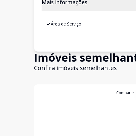
Mais informações
Área de Serviço
Imóveis semelhan
Confira imóveis semelhantes
Cód:
11105
Comparar