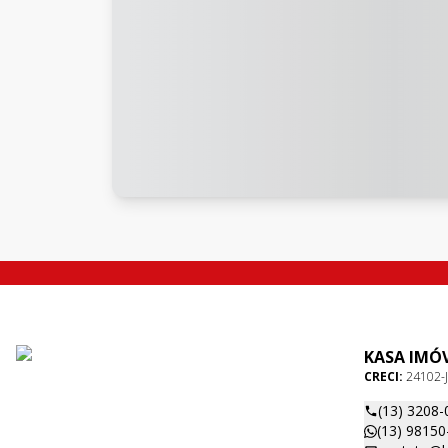
KASA IMÓV
CRECI:
24102-J
(13) 3208-
(13) 98150