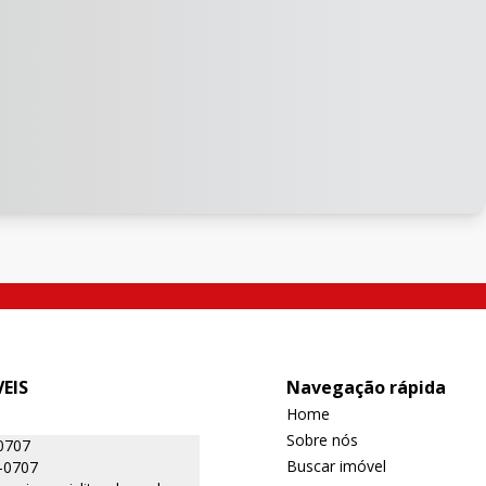
EIS
Navegação rápida
Home
Sobre nós
0707
Buscar imóvel
-0707