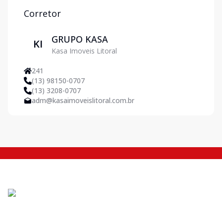
Corretor
GRUPO KASA
KI
Kasa Imoveis Litoral
241
(13) 98150-0707
(13) 3208-0707
adm@kasaimoveislitoral.com.br