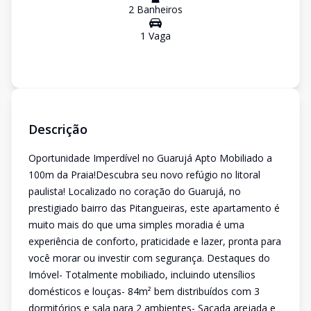
2
Banheiro
s
1
Vaga
Descrição
Oportunidade Imperdível no Guarujá Apto Mobiliado a
100m da Praia!Descubra seu novo refúgio no litoral
paulista! Localizado no coração do Guarujá, no
prestigiado bairro das Pitangueiras, este apartamento é
muito mais do que uma simples moradia é uma
experiência de conforto, praticidade e lazer, pronta para
você morar ou investir com segurança. Destaques do
Imóvel- Totalmente mobiliado, incluindo utensílios
domésticos e louças- 84m² bem distribuídos com 3
dormitórios e sala para 2 ambientes- Sacada arejada e