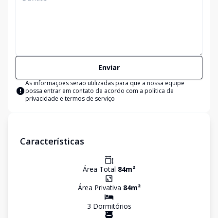
Enviar
As informações serão utilizadas para que a nossa equipe
possa entrar em contato de acordo com a
política de
privacidade e termos de serviço
Características
Área Total
84
m²
Área Privativa
84
m²
3
Dormitório
s