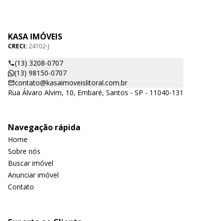
KASA IMÓVEIS
CRECI:
24102-J
(13) 3208-0707
(13) 98150-0707
contato@kasaimoveislitoral.com.br
Rua Álvaro Alvim, 10, Embaré, Santos - SP - 11040-131
Navegação rápida
Home
Sobre nós
Buscar imóvel
Anunciar imóvel
Contato