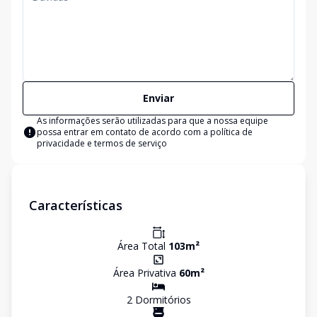
Enviar
As informações serão utilizadas para que a nossa equipe
possa entrar em contato de acordo com a
política de
privacidade e termos de serviço
Características
Área Total
103
m²
Área Privativa
60
m²
2
Dormitório
s