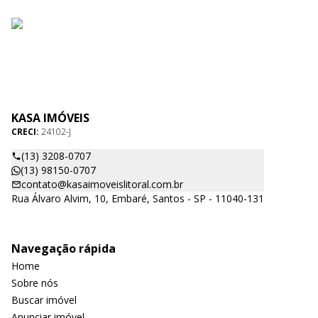
KASA IMÓVEIS
CRECI:
24102-J
(13) 3208-0707
(13) 98150-0707
contato@kasaimoveislitoral.com.br
Rua Álvaro Alvim, 10, Embaré, Santos - SP - 11040-131
Navegação rápida
Home
Sobre nós
Buscar imóvel
Anunciar imóvel