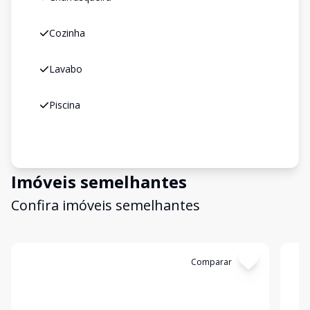
Cozinha
Lavabo
Piscina
Imóveis semelhantes
Confira imóveis semelhantes
Cód:
11119
Comparar
Có