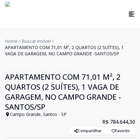
Home
Buscar imóvel
APARTAMENTO COM 71,01 M², 2 QUARTOS (2 SUÍTES), 1
VAGA DE GARAGEM, NO CAMPO GRANDE -SANTOS/SP
Apartamento
Venda
Cód:
AP10736
APARTAMENTO COM 71,01 M², 2
QUARTOS (2 SUÍTES), 1 VAGA DE
GARAGEM, NO CAMPO GRANDE -
SANTOS/SP
Campo Grande, Santos - SP
R$ 784.644,30
Compartilhar
Favorito