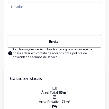
Enviar
As informações serão utilizadas para que a nossa equipe
possa entrar em contato de acordo com a
política de
privacidade e termos de serviço
Características
Área Total
85
m²
Área Privativa
71
m²