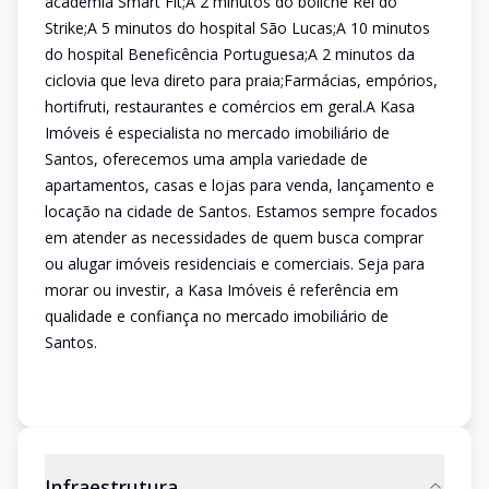
academia Smart Fit;A 2 minutos do boliche Rei do
Strike;A 5 minutos do hospital São Lucas;A 10 minutos
do hospital Beneficência Portuguesa;A 2 minutos da
ciclovia que leva direto para praia;Farmácias, empórios,
hortifruti, restaurantes e comércios em geral.A Kasa
Imóveis é especialista no mercado imobiliário de
Santos, oferecemos uma ampla variedade de
apartamentos, casas e lojas para venda, lançamento e
locação na cidade de Santos. Estamos sempre focados
em atender as necessidades de quem busca comprar
ou alugar imóveis residenciais e comerciais. Seja para
morar ou investir, a Kasa Imóveis é referência em
qualidade e confiança no mercado imobiliário de
Santos.
Infraestrutura