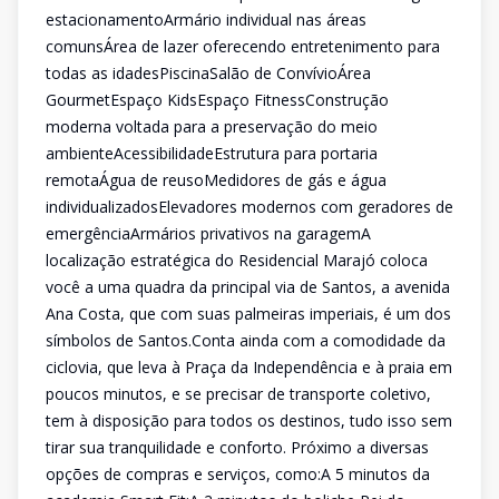
estacionamentoArmário individual nas áreas
comunsÁrea de lazer oferecendo entretenimento para
todas as idadesPiscinaSalão de ConvívioÁrea
GourmetEspaço KidsEspaço FitnessConstrução
moderna voltada para a preservação do meio
ambienteAcessibilidadeEstrutura para portaria
remotaÁgua de reusoMedidores de gás e água
individualizadosElevadores modernos com geradores de
emergênciaArmários privativos na garagemA
localização estratégica do Residencial Marajó coloca
você a uma quadra da principal via de Santos, a avenida
Ana Costa, que com suas palmeiras imperiais, é um dos
símbolos de Santos.Conta ainda com a comodidade da
ciclovia, que leva à Praça da Independência e à praia em
poucos minutos, e se precisar de transporte coletivo,
tem à disposição para todos os destinos, tudo isso sem
tirar sua tranquilidade e conforto. Próximo a diversas
opções de compras e serviços, como:A 5 minutos da