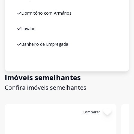
Dormitório com Armários
Lavabo
Banheiro de Empregada
Imóveis semelhantes
Confira imóveis semelhantes
Cód:
AP9823
Comparar
Có