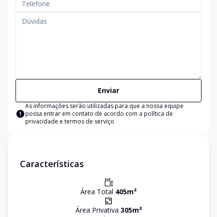
Enviar
As informações serão utilizadas para que a nossa equipe
possa entrar em contato de acordo com a
política de
privacidade e termos de serviço
Características
Área Total
405
m²
Área Privativa
305
m²