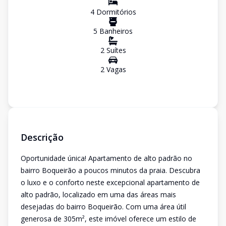
4
Dormitório
s
5
Banheiro
s
2
Suíte
s
2
Vaga
s
Descrição
Oportunidade única! Apartamento de alto padrão no
bairro Boqueirão a poucos minutos da praia. Descubra
o luxo e o conforto neste excepcional apartamento de
alto padrão, localizado em uma das áreas mais
desejadas do bairro Boqueirão. Com uma área útil
generosa de 305m², este imóvel oferece um estilo de