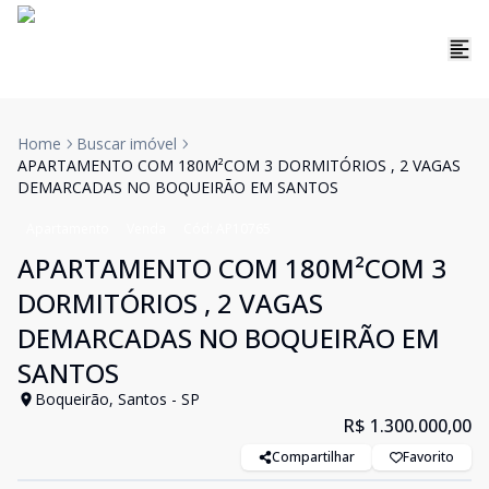
Home
Buscar imóvel
APARTAMENTO COM 180M²COM 3 DORMITÓRIOS , 2 VAGAS
DEMARCADAS NO BOQUEIRÃO EM SANTOS
Apartamento
Venda
Cód:
AP10765
APARTAMENTO COM 180M²COM 3
DORMITÓRIOS , 2 VAGAS
DEMARCADAS NO BOQUEIRÃO EM
SANTOS
Boqueirão, Santos - SP
R$ 1.300.000,00
Compartilhar
Favorito