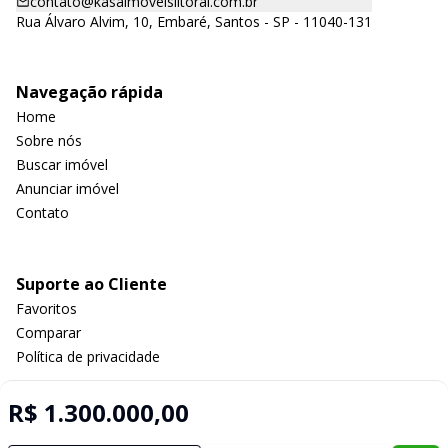
contato@kasaimoveislitoral.com.br
Rua Álvaro Alvim, 10, Embaré, Santos - SP - 11040-131
Navegação rápida
Home
Sobre nós
Buscar imóvel
Anunciar imóvel
Contato
Suporte ao Cliente
Favoritos
Comparar
Política de privacidade
R$ 1.300.000,00
Imobiliária Certificada: