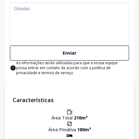
Enviar
As informações serão utilizadas para que a nossa equipe
possa entrar em contato de acordo com a
política de
privacidade e termos de serviço
Características
Área Total
210
m²
Área Privativa
180
m²