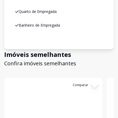
Quarto de Empregada
Banheiro de Empregada
Imóveis semelhantes
Confira imóveis semelhantes
Cód:
AP10720
Comparar
Có