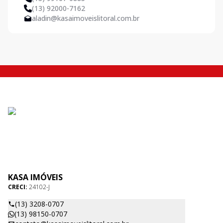
(13) 92000-7162
aladin@kasaimoveislitoral.com.br
KASA IMÓVEIS
CRECI:
24102-J
(13) 3208-0707
(13) 98150-0707