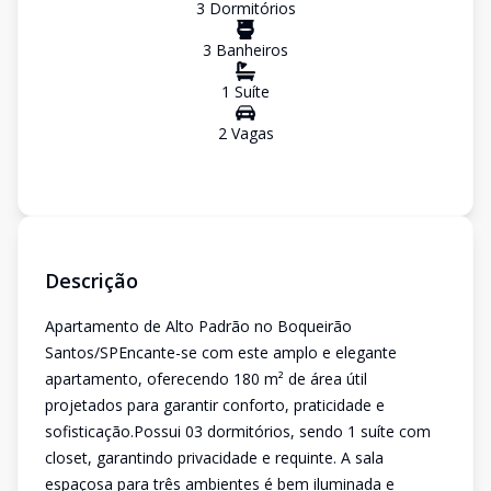
3
Dormitório
s
3
Banheiro
s
1
Suíte
2
Vaga
s
Descrição
Apartamento de Alto Padrão no Boqueirão
Santos/SPEncante-se com este amplo e elegante
apartamento, oferecendo 180 m² de área útil
projetados para garantir conforto, praticidade e
sofisticação.Possui 03 dormitórios, sendo 1 suíte com
closet, garantindo privacidade e requinte. A sala
espaçosa para três ambientes é bem iluminada e