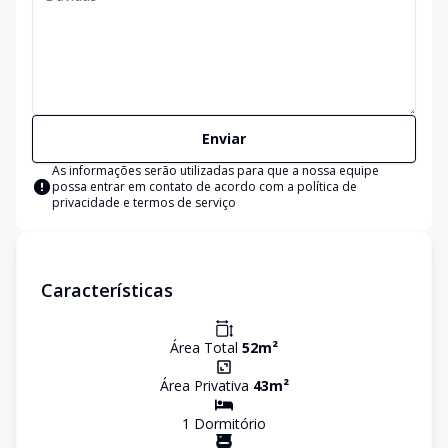
Enviar
As informações serão utilizadas para que a nossa equipe
possa entrar em contato de acordo com a
política de
privacidade e termos de serviço
Características
Área Total
52
m²
Área Privativa
43
m²
1
Dormitório