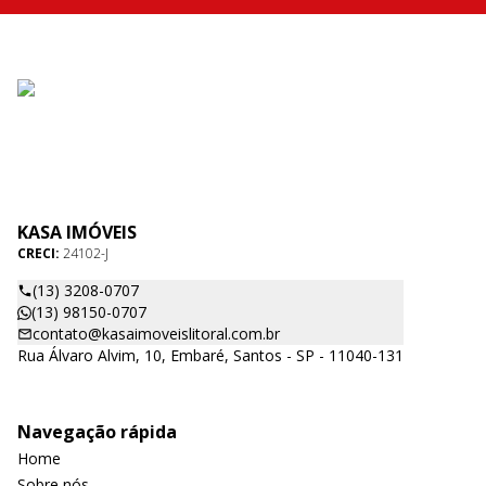
KASA IMÓVEIS
CRECI:
24102-J
(13) 3208-0707
(13) 98150-0707
contato@kasaimoveislitoral.com.br
Rua Álvaro Alvim, 10, Embaré, Santos - SP - 11040-131
Navegação rápida
Home
Sobre nós