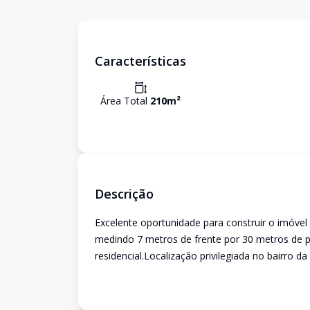
Características
Área Total
210
m²
Descrição
Excelente oportunidade para construir o imóve
medindo 7 metros de frente por 30 metros de 
residencial.Localização privilegiada no bairro d