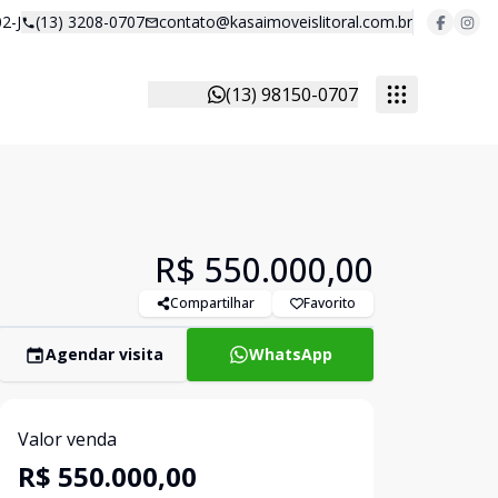
2-J
(13) 3208-0707
contato@kasaimoveislitoral.com.br
(13) 98150-0707
R$ 550.000,00
Compartilhar
Favorito
Agendar visita
WhatsApp
Valor venda
R$ 550.000,00