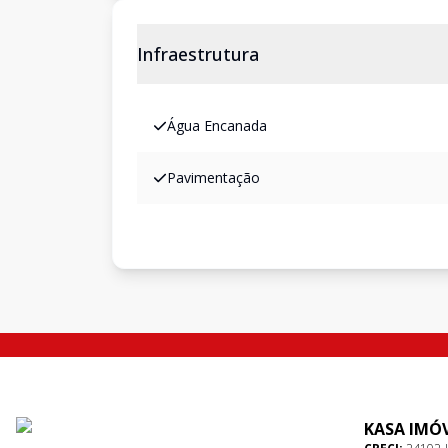
Infraestrutura
Água Encanada
Pavimentação
KASA IMÓV