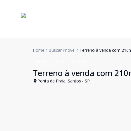
Home
Buscar imóvel
Terreno à venda com 210m
Terreno
Venda
Cód:
TE0207
Terreno à venda com 210m
Ponta da Praia, Santos - SP