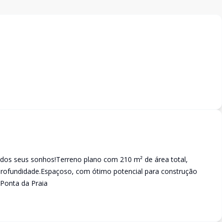
l dos seus sonhos!Terreno plano com 210 m² de área total,
profundidade.Espaçoso, com ótimo potencial para construção
a Ponta da Praia