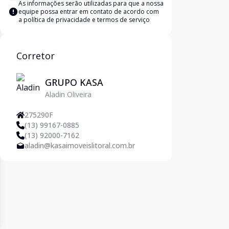
As informações serão utilizadas para que a nossa
equipe possa entrar em contato de acordo com
a
política de privacidade e termos de serviço
Corretor
GRUPO KASA
Aladin Oliveira
275290F
(13) 99167-0885
(13) 92000-7162
aladin@kasaimoveislitoral.com.br