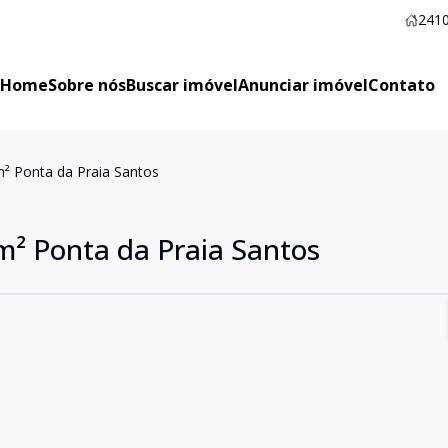
2410
Home
Sobre nós
Buscar imóvel
Anunciar imóvel
Contato
² Ponta da Praia Santos
² Ponta da Praia Santos