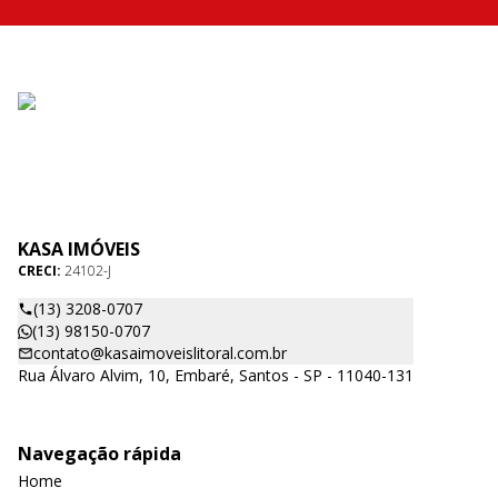
KASA IMÓVEIS
CRECI:
24102-J
(13) 3208-0707
(13) 98150-0707
contato@kasaimoveislitoral.com.br
Rua Álvaro Alvim, 10, Embaré, Santos - SP - 11040-131
Navegação rápida
Home