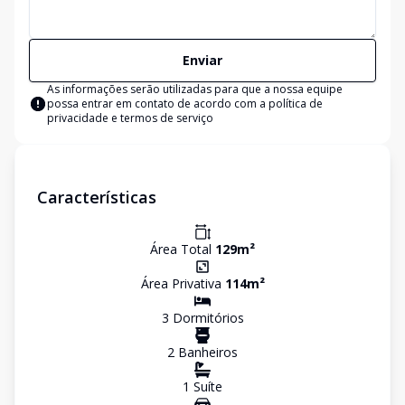
Enviar
As informações serão utilizadas para que a nossa equipe
possa entrar em contato de acordo com a
política de
privacidade e termos de serviço
Características
Área Total
129
m²
Área Privativa
114
m²
3
Dormitório
s
2
Banheiro
s
1
Suíte