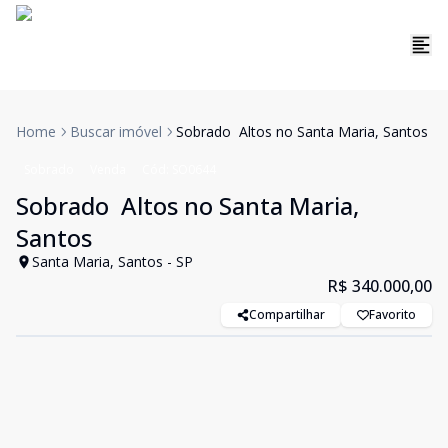
Home
Buscar imóvel
Sobrado  Altos no Santa Maria, Santos
Sobrado
Venda
Cód:
SO0644
Sobrado  Altos no Santa Maria,
Santos
Santa Maria, Santos - SP
R$ 340.000,00
Compartilhar
Favorito