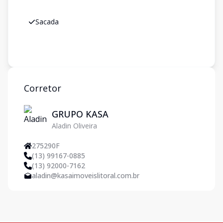
Sacada
Corretor
GRUPO KASA
Aladin Oliveira
275290F
(13) 99167-0885
(13) 92000-7162
aladin@kasaimoveislitoral.com.br