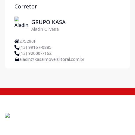
Corretor
GRUPO KASA
Aladin Oliveira
275290F
(13) 99167-0885
(13) 92000-7162
aladin@kasaimoveislitoral.com.br