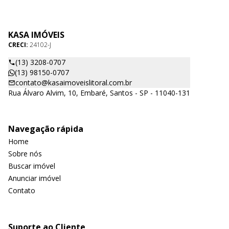
KASA IMÓVEIS
CRECI:
24102-J
(13) 3208-0707
(13) 98150-0707
contato@kasaimoveislitoral.com.br
Rua Álvaro Alvim, 10, Embaré, Santos - SP - 11040-131
Navegação rápida
Home
Sobre nós
Buscar imóvel
Anunciar imóvel
Contato
Suporte ao Cliente