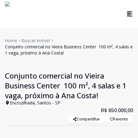
Home
Buscar imóvel
Conjunto comercial no Vieira Business Center  100 m², 4 salas e
1 vaga, próximo à Ana Costa!
Salas/Conjuntos
Venda
Cód:
CJ0062
Conjunto comercial no Vieira
Business Center  100 m², 4 salas e 1
vaga, próximo à Ana Costa!
Encruzilhada, Santos - SP
R$ 650.000,00
Compartilhar
Favorito