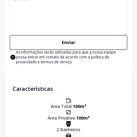
Enviar
As informações serão utilizadas para que a nossa equipe
possa entrar em contato de acordo com a
política de
privacidade e termos de serviço
Características
Área Total
100
m²
Área Privativa
100
m²
2
Banheiro
s