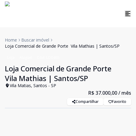
Home
Buscar imóvel
Loja Comercial de Grande Porte  Vila Mathias | Santos/SP
Loja
Aluguel
Cód:
LO0465
Loja Comercial de Grande Porte 
Vila Mathias | Santos/SP
Vila Matias, Santos - SP
R$ 37.000,00
/ mês
Compartilhar
Favorito