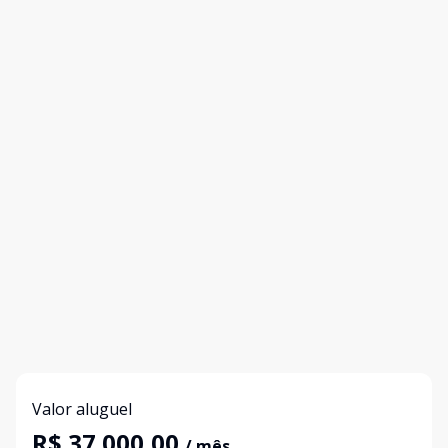
Valor aluguel
R$ 37.000,00
/ mês