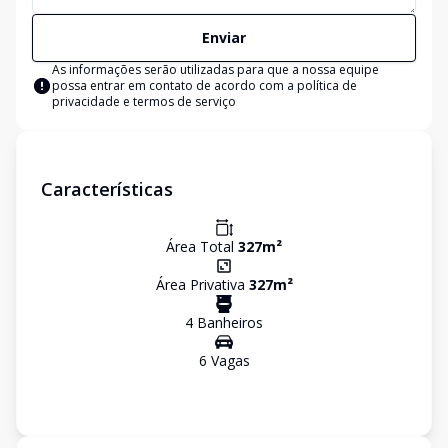
Enviar
As informações serão utilizadas para que a nossa equipe
possa entrar em contato de acordo com a
política de
privacidade e termos de serviço
Características
Área Total
327
m²
Área Privativa
327
m²
4
Banheiro
s
6
Vaga
s