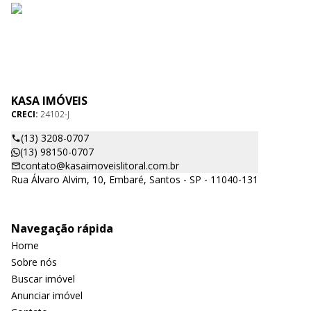
KASA IMÓVEIS
CRECI:
24102-J
(13) 3208-0707
(13) 98150-0707
contato@kasaimoveislitoral.com.br
Rua Álvaro Alvim, 10, Embaré, Santos - SP - 11040-131
Navegação rápida
Home
Sobre nós
Buscar imóvel
Anunciar imóvel