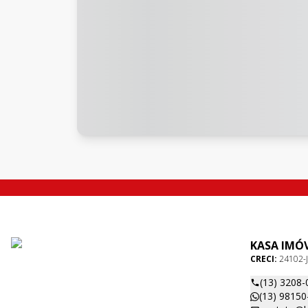
KASA IMÓV
CRECI:
24102-J
(13) 3208-
(13) 98150