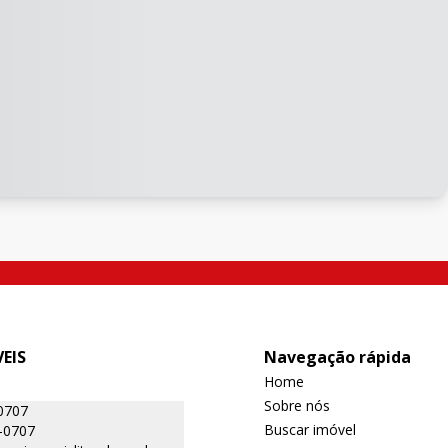
EIS
Navegação rápida
Home
Sobre nós
0707
Buscar imóvel
-0707