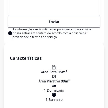
Enviar
As informações serão utilizadas para que a nossa equipe
possa entrar em contato de acordo com a
política de
privacidade e termos de serviço
Características
Área Total
35
m²
Área Privativa
33
m²
1
Dormitório
1
Banheiro