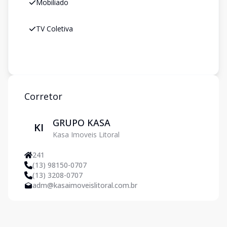
Mobiliado
TV Coletiva
Corretor
GRUPO KASA
KI
Kasa Imoveis Litoral
241
(13) 98150-0707
(13) 3208-0707
adm@kasaimoveislitoral.com.br