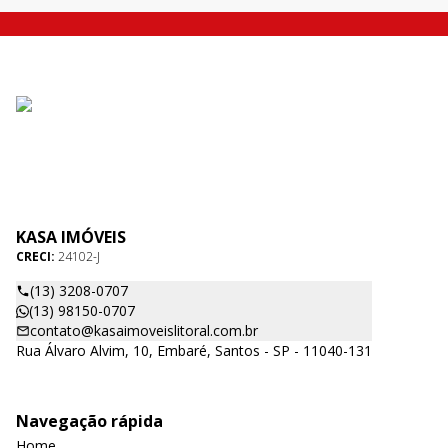
KASA IMÓVEIS
CRECI:
24102-J
(13) 3208-0707
(13) 98150-0707
contato@kasaimoveislitoral.com.br
Rua Álvaro Alvim, 10, Embaré, Santos - SP - 11040-131
Navegação rápida
Home