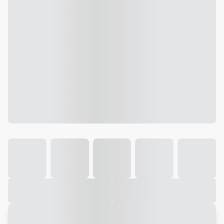
Galeria
Vídeo