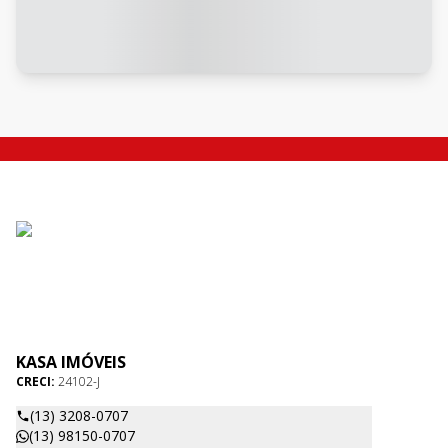
KASA IMÓVEIS
CRECI:
24102-J
(13) 3208-0707
(13) 98150-0707