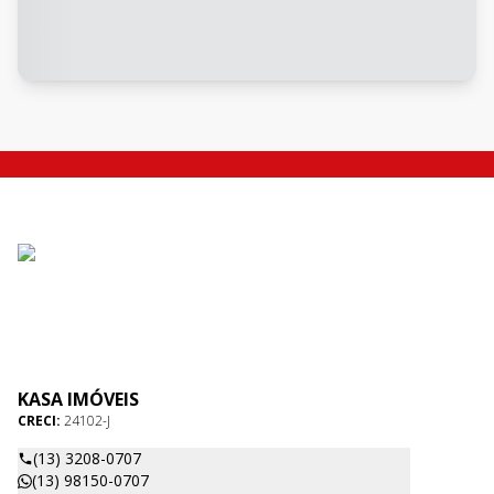
KASA IMÓVEIS
CRECI:
24102-J
(13) 3208-0707
(13) 98150-0707