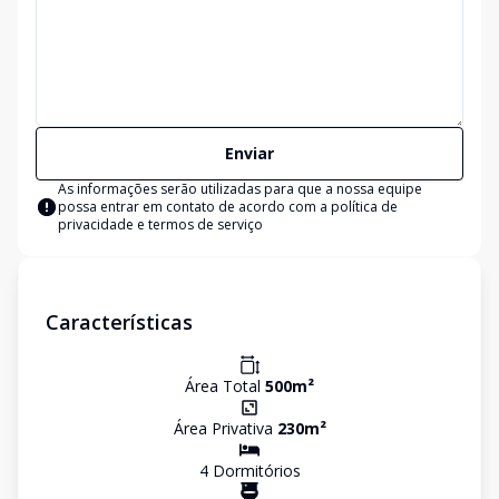
Enviar
As informações serão utilizadas para que a nossa equipe
possa entrar em contato de acordo com a
política de
privacidade e termos de serviço
Características
Área Total
500
m²
Área Privativa
230
m²
4
Dormitório
s