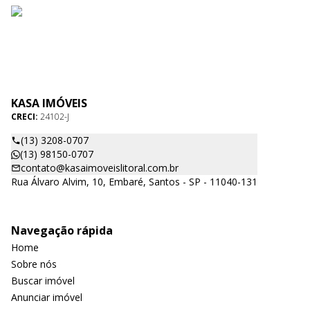
KASA IMÓVEIS
CRECI:
24102-J
(13) 3208-0707
(13) 98150-0707
contato@kasaimoveislitoral.com.br
Rua Álvaro Alvim, 10, Embaré, Santos - SP - 11040-131
Navegação rápida
Home
Sobre nós
Buscar imóvel
Anunciar imóvel