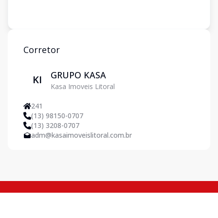
Corretor
GRUPO KASA
KI
Kasa Imoveis Litoral
241
(13) 98150-0707
(13) 3208-0707
adm@kasaimoveislitoral.com.br