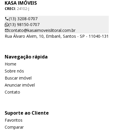
KASA IMÓVEIS
CRECI:
24102-J
(13) 3208-0707
(13) 98150-0707
contato@kasaimoveislitoral.com.br
Rua Álvaro Alvim, 10, Embaré, Santos - SP - 11040-131
Navegação rápida
Home
Sobre nós
Buscar imóvel
Anunciar imóvel
Contato
Suporte ao Cliente
Favoritos
Comparar