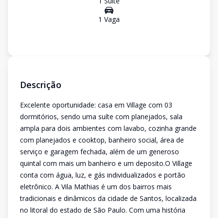
1
Suíte
1
Vaga
Descrição
Excelente oportunidade: casa em Village com 03
dormitórios, sendo uma suíte com planejados, sala
ampla para dois ambientes com lavabo, cozinha grande
com planejados e cooktop, banheiro social, área de
serviço e garagem fechada, além de um generoso
quintal com mais um banheiro e um deposito.O Village
conta com água, luz, e gás individualizados e portão
eletrônico. A Vila Mathias é um dos bairros mais
tradicionais e dinâmicos da cidade de Santos, localizada
no litoral do estado de São Paulo. Com uma história