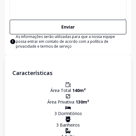
Enviar
As informações serão utilizadas para que a nossa equipe
possa entrar em contato de acordo com a
política de
privacidade e termos de serviço
Características
Área Total
140
m²
Área Privativa
130
m²
3
Dormitório
s
3
Banheiro
s