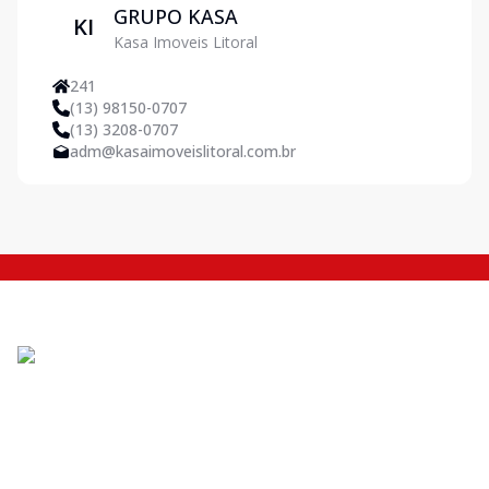
GRUPO KASA
KI
Kasa Imoveis Litoral
241
(13) 98150-0707
(13) 3208-0707
adm@kasaimoveislitoral.com.br