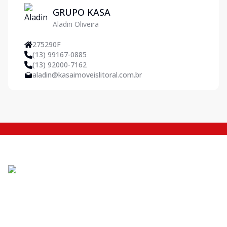
GRUPO KASA
Aladin Oliveira
275290F
(13) 99167-0885
(13) 92000-7162
aladin@kasaimoveislitoral.com.br