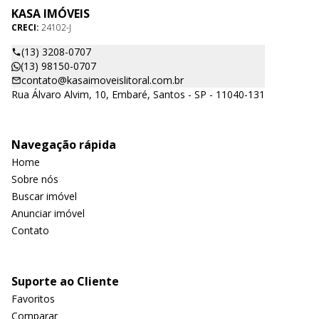
KASA IMÓVEIS
CRECI:
24102-J
(13) 3208-0707
(13) 98150-0707
contato@kasaimoveislitoral.com.br
Rua Álvaro Alvim, 10, Embaré, Santos - SP - 11040-131
Navegação rápida
Home
Sobre nós
Buscar imóvel
Anunciar imóvel
Contato
Suporte ao Cliente
Favoritos
Comparar