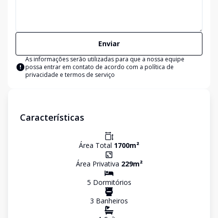
Enviar
As informações serão utilizadas para que a nossa equipe
possa entrar em contato de acordo com a
política de
privacidade e termos de serviço
Características
Área Total
1700
m²
Área Privativa
229
m²
5
Dormitório
s
3
Banheiro
s