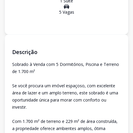
1
Suíte
5
Vaga
s
Descrição
Sobrado à Venda com 5 Dormitórios, Piscina e Terreno
de 1.700 m²
Se você procura um imóvel espaçoso, com excelente
área de lazer e um amplo terreno, este sobrado é uma
oportunidade única para morar com conforto ou
investir.
Com 1.700 m² de terreno e 229 m² de área construída,
a propriedade oferece ambientes amplos, ótima