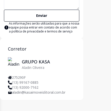
Enviar
As informações serão utilizadas para que a nossa
equipe possa entrar em contato de acordo com
a
política de privacidade e termos de serviço
Corretor
GRUPO KASA
Aladin Oliveira
275290F
(13) 99167-0885
(13) 92000-7162
aladin@kasaimoveislitoral.com.br