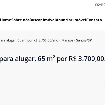
2410
Home
Sobre nós
Buscar imóvel
Anunciar imóvel
Contato
para alugar, 65 m² por R$ 3.700,00/ano - Marapé - Santos/SP
 para alugar, 65 m² por R$ 3.700,00