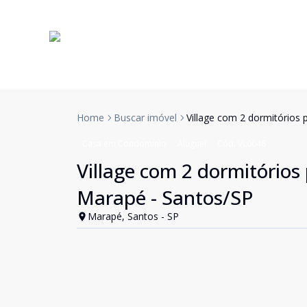
Home
Buscar imóvel
Village com 2 dormitórios 
Casa em Condomínio
Aluguel
Cód:
VL0046
Village com 2 dormitórios
Marapé - Santos/SP
Marapé, Santos - SP