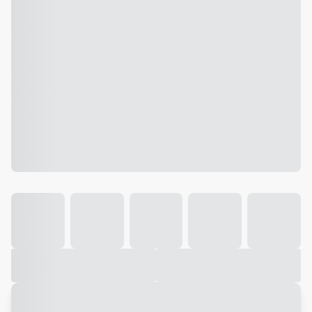
Galeria
Vídeo