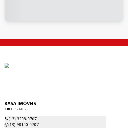
KASA IMÓVEIS
CRECI:
24102-J
(13) 3208-0707
(13) 98150-0707