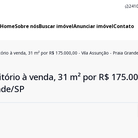
2410
Home
Sobre nós
Buscar imóvel
Anunciar imóvel
Contato
rio à venda, 31 m² por R$ 175.000,00 - Vila Assunção - Praia Grand
ório à venda, 31 m² por R$ 175.00
nde/SP