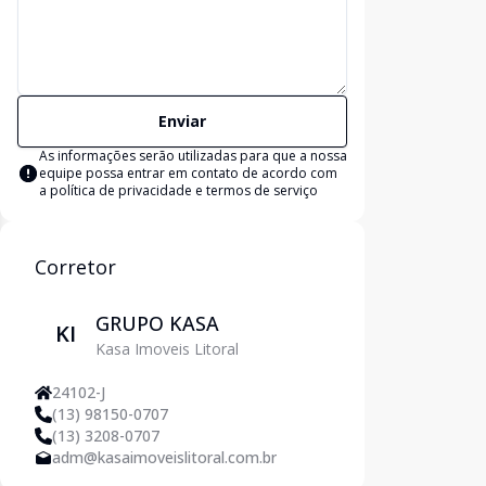
Enviar
As informações serão utilizadas para que a nossa
equipe possa entrar em contato de acordo com
a
política de privacidade e termos de serviço
Corretor
GRUPO KASA
KI
Kasa Imoveis Litoral
24102-J
(13) 98150-0707
(13) 3208-0707
adm@kasaimoveislitoral.com.br