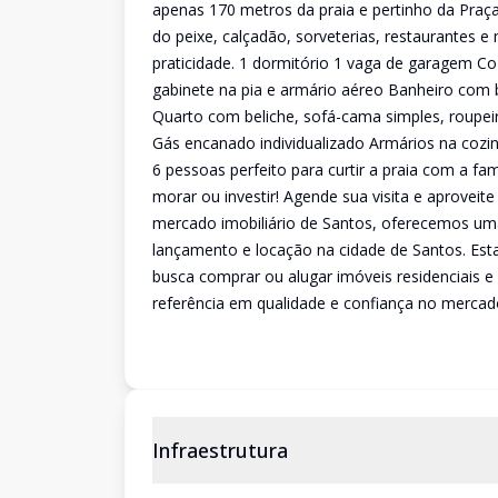
apenas 170 metros da praia e pertinho da Praça
do peixe, calçadão, sorveterias, restaurantes 
praticidade. 1 dormitório 1 vaga de garagem C
gabinete na pia e armário aéreo Banheiro com 
Quarto com beliche, sofá-cama simples, roupeir
Gás encanado individualizado Armários na cozi
6 pessoas perfeito para curtir a praia com a f
morar ou investir! Agende sua visita e aproveit
mercado imobiliário de Santos, oferecemos uma
lançamento e locação na cidade de Santos. E
busca comprar ou alugar imóveis residenciais e 
referência em qualidade e confiança no mercado
Infraestrutura