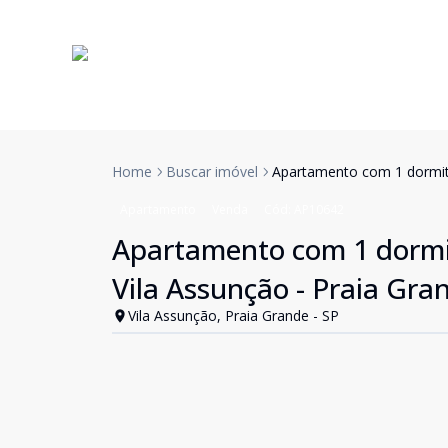
Home
Buscar imóvel
Apartamento com 1 dormitó
Apartamento
Venda
Cód:
AP10642
Apartamento com 1 dormit
Vila Assunção - Praia Gra
Vila Assunção, Praia Grande - SP