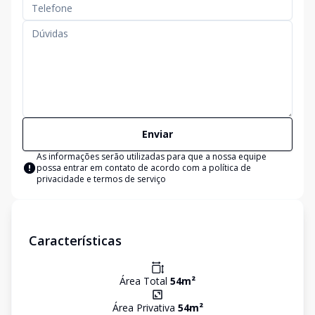
Enviar
As informações serão utilizadas para que a nossa equipe
possa entrar em contato de acordo com a
política de
privacidade e termos de serviço
Características
Área Total
54
m²
Área Privativa
54
m²