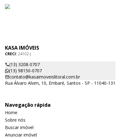
KASA IMÓVEIS
CRECI:
24102-J
(13) 3208-0707
(13) 98150-0707
contato@kasaimoveislitoral.com.br
Rua Álvaro Alvim, 10, Embaré, Santos - SP - 11040-131
Navegação rápida
Home
Sobre nós
Buscar imóvel
Anunciar imóvel