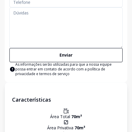
Enviar
As informações serão utilizadas para que a nossa equipe
possa entrar em contato de acordo com a
política de
privacidade e termos de serviço
Características
Área Total
70
m²
Área Privativa
70
m²