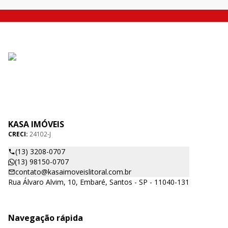
KASA IMÓVEIS
CRECI:
24102-J
(13) 3208-0707
(13) 98150-0707
contato@kasaimoveislitoral.com.br
Rua Álvaro Alvim, 10, Embaré, Santos - SP - 11040-131
Navegação rápida