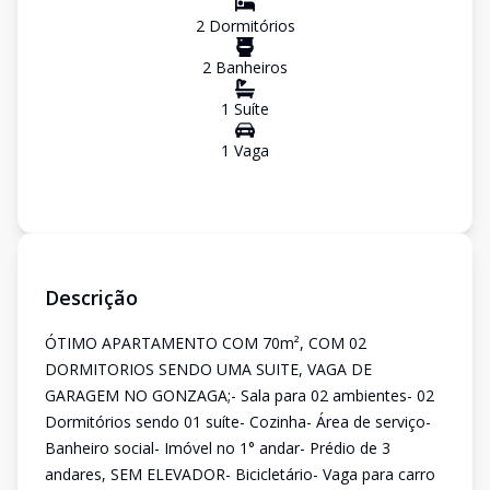
2
Dormitório
s
2
Banheiro
s
1
Suíte
1
Vaga
Descrição
ÓTIMO APARTAMENTO COM 70m², COM 02
DORMITORIOS SENDO UMA SUITE, VAGA DE
GARAGEM NO GONZAGA;- Sala para 02 ambientes- 02
Dormitórios sendo 01 suíte- Cozinha- Área de serviço-
Banheiro social- Imóvel no 1° andar- Prédio de 3
andares, SEM ELEVADOR- Bicicletário- Vaga para carro