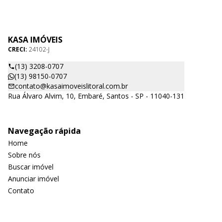
KASA IMÓVEIS
CRECI:
24102-J
(13) 3208-0707
(13) 98150-0707
contato@kasaimoveislitoral.com.br
Rua Álvaro Alvim, 10, Embaré, Santos - SP - 11040-131
Navegação rápida
Home
Sobre nós
Buscar imóvel
Anunciar imóvel
Contato