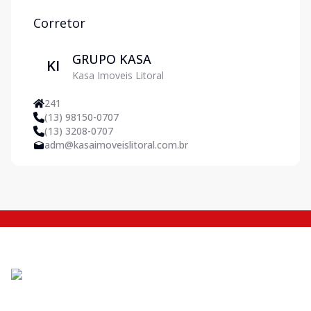
Corretor
GRUPO KASA
KI
Kasa Imoveis Litoral
241
(13) 98150-0707
(13) 3208-0707
adm@kasaimoveislitoral.com.br