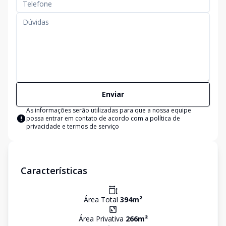
Enviar
As informações serão utilizadas para que a nossa equipe
possa entrar em contato de acordo com a
política de
privacidade e termos de serviço
Características
Área Total
394
m²
Área Privativa
266
m²