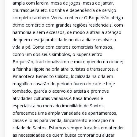
ampla com lareira, mesa de jogos, mesa de jantar,
churrasqueira etc. Cozinha e dependência de serviço
completa também. Venha conhecer.O Boqueirão abriga
ótimo comércio com grandes regiões residenciais, com
harmonia e sem excessos, de modo a atrair a atenção
de quem deseja praticidade no dia a dia e resolver a
vida a pé. Conta com centros comerciais famosos,
como um dos seus símbolos, o Super Centro
Boqueirão, tradicionalíssimo e muito querido na cidade;
a feirinha Hippie na orla atrai turistas e transeuntes, a
Pinacoteca Benedito Calixto, localizada na orla em
magnífico casarão do período áureo do café e hoje
tombado, guarda o acervo do artista e promove
atividades culturais variadas.A Kasa Imóveis é
especialista no mercado imobiliário de Santos,
oferecemos uma ampla variedade de apartamentos,
casas e lojas para venda, lançamento e locação na
cidade de Santos. Estamos sempre focados em atender
as necessidades de quem busca comprar ou alugar