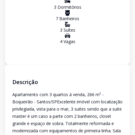
3
Dormitório
s
7
Banheiro
s
3
Suíte
s
4
Vaga
s
Descrição
Apartamento com 3 quartos à venda, 266 m² -
Boqueirão - Santos/SPExcelente imóvel com localização
privilegiada, vista para o mar, 3 suites sendo que a suite
master é um caso a parte com 2 banheiros, closet
grande e espaço de sobra. Totalmente reformada e
modernizada com equipamentos de primeira linha. Sala